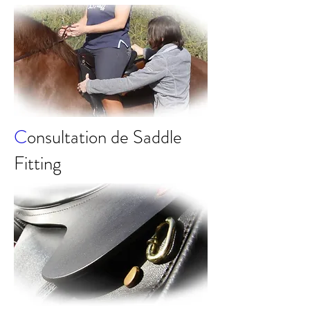
C
onsultation de Saddle
Fitting